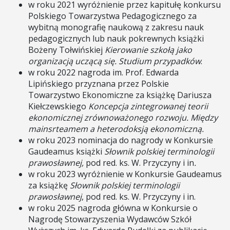
w roku 2021 wyróżnienie przez kapitułę konkursu
Polskiego Towarzystwa Pedagogicznego za
wybitną monografię naukową z zakresu nauk
pedagogicznych lub nauk pokrewnych książki
Bożeny Tołwińskiej
Kierowanie szkołą jako
organizacją uczącą się. Studium przypadków
.
w roku 2022 nagroda im. Prof. Edwarda
Lipińskiego przyznana przez Polskie
Towarzystwo Ekonomiczne za książkę Dariusza
Kiełczewskiego
Koncepcja zintegrowanej teorii
ekonomicznej zrównoważonego rozwoju. Między
mainsrteamem a heterodoksją ekonomiczną.
w roku 2023 nominacja do nagrody w Konkursie
Gaudeamus książki
Słownik polskiej terminologii
prawosławnej,
pod red. ks. W. Przyczyny i in
.
w roku 2023 wyróżnienie w Konkursie Gaudeamus
za książkę
Słownik polskiej terminologii
prawosławnej
, pod red. ks. W. Przyczyny i in.
w roku 2025 nagroda główna w Konkursie o
Nagrodę Stowarzyszenia Wydawców Szkół