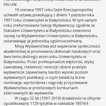
Filii UW.
19 czerwca 1997 roku Sejm Rzeczypospolitej
uchwalił ustawę powołującą z dniem 1 października
1997 roku Uniwersytet w Białymstoku. W tym samym
roku zreformowano Sekcję Wydawniczą: zgodnie ze
Statutem Uniwersytetu w Białymstoku zmieniono
nazwę na Wydawnictwo Uniwersytetu w Białymstoku,
ustanawiając je jednostką ogólnouczelnianą.
Misją Wydawnictwa jest wspieranie społeczności
akademickiej w promowaniu dokonań naukowych oraz
tworzeniu dobrego wizerunku Uniwersytetu w
Białymstoku. Przez profesjonalizm edytorski, etykę
zawodową, rzetelność recenzji i dobre praktyki
wydawnicze zapewniamy bardzo wysoki poziom
wydawanych publikacji, o czym świadczą liczne
nominacje, wyróżnienia i nagrody przyznawane
Wydawnictwu w prestiżowych konkursach
skierowanych do wydawców.
W ciągu 22 lat (1997-2019) działalności w oficynie
opublikowano 1129 tytułów w nakładzie 183164