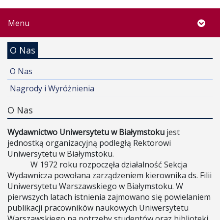
Menu
O Nas
O Nas
Nagrody i Wyróżnienia
O Nas
Wydawnictwo Uniwersytetu w Białymstoku
jest
jednostką organizacyjną podległą Rektorowi
Uniwersytetu w Białymstoku.
W 1972 roku rozpoczęła działalność Sekcja
Wydawnicza powołana zarządzeniem kierownika ds. Filii
Uniwersytetu Warszawskiego w Białymstoku. W
pierwszych latach istnienia zajmowano się powielaniem
publikacji pracowników naukowych Uniwersytetu
Warszawskiego na potrzeby studentów oraz biblioteki