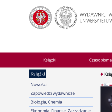
Książki
Czasopisma
Książki
Ksią
Nowości
Zapowiedzi wydawnicze
Biologia, Chemia
Ekonomia, Finanse, Zarządzanie