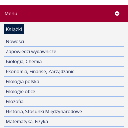
Menu
Książki
Nowości
Zapowiedzi wydawnicze
Biologia, Chemia
Ekonomia, Finanse, Zarządzanie
Filologia polska
Filologie obce
Filozofia
Historia, Stosunki Międzynarodowe
Matematyka, Fizyka