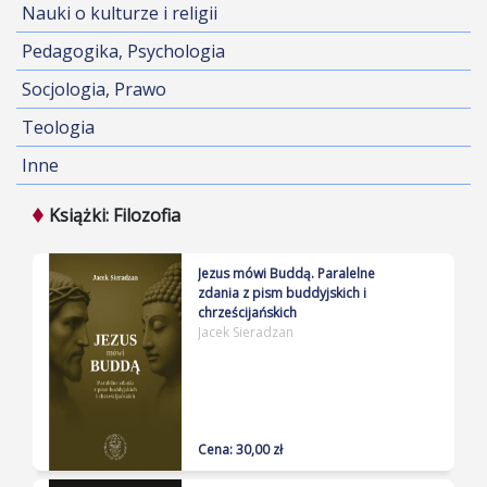
Nauki o kulturze i religii
Pedagogika, Psychologia
Socjologia, Prawo
Teologia
Inne
Książki: Filozofia
Jezus mówi Buddą. Paralelne
zdania z pism buddyjskich i
chrześcijańskich
Jacek Sieradzan
Cena: 30,00 zł
Nie sposób jednoznacznie