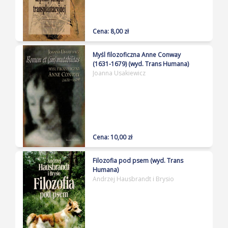
Cena: 8,00 zł
Myśl filozoficzna Anne Conway
(1631-1679) (wyd. Trans Humana)
Joanna Usakiewicz
Cena: 10,00 zł
Filozofia pod psem (wyd. Trans
Humana)
Andrzej Hausbrandt i Brysio