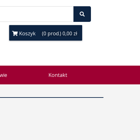
Koszyk
(0 prod.) 0,00 zł
wie
Kontakt