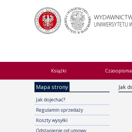
Książki
Czasopisma
Mapa strony
Jak d
Jak dojechać?
Regulamin sprzedaży
Koszty wysyłki
Odstąpienie od umowy