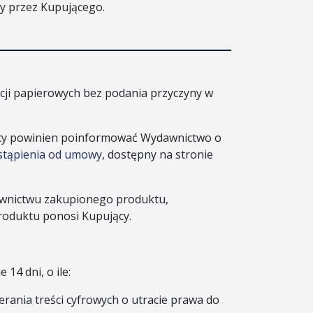
ny przez Kupującego.
ji papierowych bez podania przyczyny w
ący powinien poinformować Wydawnictwo o
stąpienia od umowy
, dostępny na stronie
wnictwu zakupionego produktu,
roduktu ponosi Kupujący.
14 dni, o ile:
ania treści cyfrowych o utracie prawa do