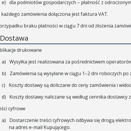
e)
dla podmiotów gospodarczych – płatność z odroczonym 
 każdego zamówienia dołączona jest faktura VAT.
przypadku braku płatności w ciągu 7 dni od złożenia zamów
. Dostawa
blikacje drukowane
a)
Wysyłka jest realizowana za pośrednictwem operatorów 
b)
Zamówienia są wysyłane w ciągu 1–2 dni roboczych po 
c)
Koszty dostawy są doliczane do ceny zamówienia i wido
d)
Koszty dostawy naliczane są według cennika dostawcy 
eści cyfrowe
a)
Dostarczenie treści cyfrowych odbywa się drogą elektr
na adres e-mail Kupującego.