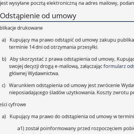
 jest wysyłane pocztą elektroniczną na adres mailowy, poda
. Odstąpienie od umowy
blikacje drukowane
a)
Kupujący ma prawo odstąpić od umowy zakupu publikac
terminie 14 dni od otrzymania przesyłki.
b)
Aby skorzystać z prawa odstąpienia od umowy, Kupuj
swojej decyzji drogą e-mailową, załączając
formularz od
głównej Wydawnictwa.
c)
Warunkiem odstąpienia od umowy jest zwrócenie Wyda
nieposiadającego śladów użytkowania. Koszty zwrotu p
eści cyfrowe
a)
Kupujący ma prawo do odstąpienia od umowy w terminie 
a1)
został poinformowany przed rozpoczęciem pobier