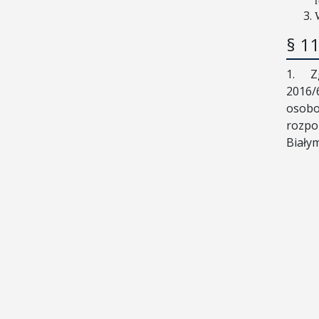
§ 1
1.
Z
2016/
osobo
rozpo
Biały