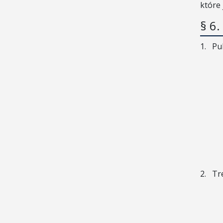
które
§ 6
1.
Pu
2.
Tr