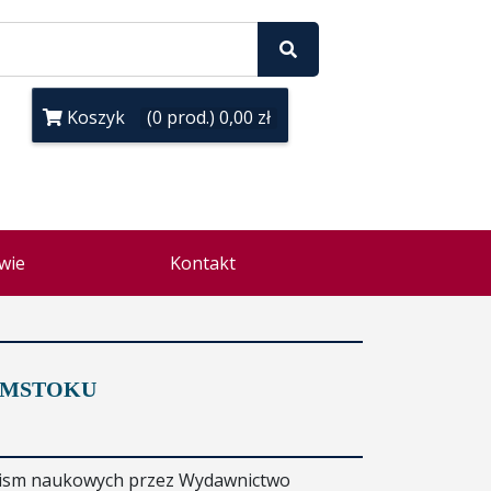
Koszyk
(0 prod.) 0,00 zł
wie
Kontakt
YMSTOKU
sopism naukowych przez Wydawnictwo