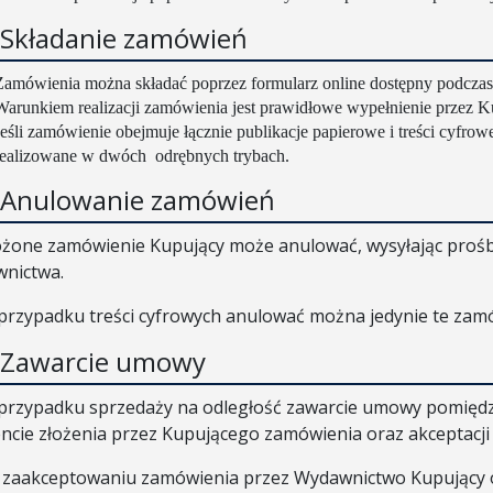
. Składanie zamówień
Zamówienia można składać poprzez formularz online dostępny podczas 
Warunkiem realizacji zamówienia jest prawidłowe wypełnienie przez Ku
Jeśli zamówienie obejmuje łącznie publikacje papierowe i treści cyfrowe
realizowane w dwóch
odrębnych trybach.
. Anulowanie zamówień
ożone zamówienie Kupujący może anulować, wysyłając prośbę
nictwa.
przypadku treści cyfrowych anulować można jedynie te zamów
. Zawarcie umowy
przypadku sprzedaży na odległość zawarcie umowy pomięd
cie złożenia przez Kupującego zamówienia oraz akceptacj
 zaakceptowaniu zamówienia przez Wydawnictwo Kupujący 