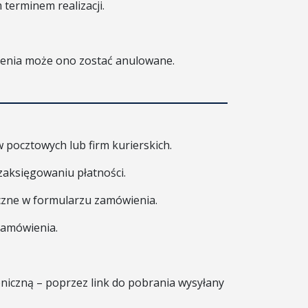
terminem realizacji.
ienia może ono zostać anulowane.
pocztowych lub firm kurierskich.
zaksięgowaniu płatności.
czne w formularzu zamówienia.
zamówienia.
oniczną – poprzez link do pobrania wysyłany