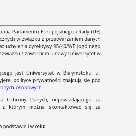
ądzenia Parlamentu Europejskiego i Rady (UE)
zycznych w związku z przetwarzaniem danych
az uchylenia dyrektywy 95/46/WE (ogólnego
w związku z zawarciem umowy Uniwersytet w
ego jest Uniwersytet w Białymstoku, ul.
jętej polityce prywatności znajdują się pod
-danych-osobowych
.
ora Ochrony Danych, odpowiadającego za
, z którym można skontaktować się za
podstawie i w celu: