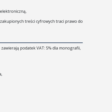
 elektroniczną,
zakupionych treści cyfrowych traci prawo do
i zawierają podatek VAT: 5% dla monografii,
a,