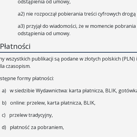
odstąpienia od umowy,
a2)
nie rozpoczął pobierania treści cyfrowych drogą
a3)
przyjął do wiadomości, że w momencie pobrania 
odstąpienia od umowy.
 Płatności
ny wszystkich publikacji są podane w złotych polskich (PLN) 
dla czasopism.
stępne formy płatności:
a)
w siedzibie Wydawnictwa: karta płatnicza, BLIK, gotówk
b)
online: przelew, karta płatnicza, BLIK,
c)
przelew tradycyjny,
d)
płatność za pobraniem,