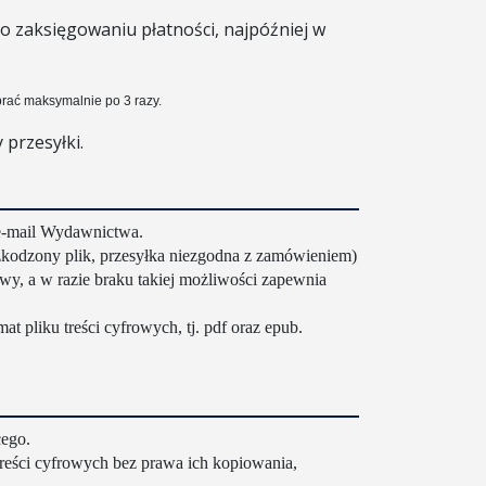
o zaksięgowaniu płatności, najpóźniej w
rać maksymalnie po 3 razy.
 przesyłki.
e-mail Wydawnictwa.
kodzony plik, przesyłka niezgodna z zamówieniem)
, a w razie braku takiej możliwości zapewnia
t pliku treści cyfrowych, tj. pdf oraz epub.
cego.
treści cyfrowych bez prawa ich kopiowania,