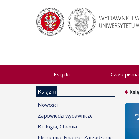
Książki
Czasopisma
Książki
Ksią
Nowości
Zapowiedzi wydawnicze
Biologia, Chemia
Ekonomia, Finanse, Zarządzanie