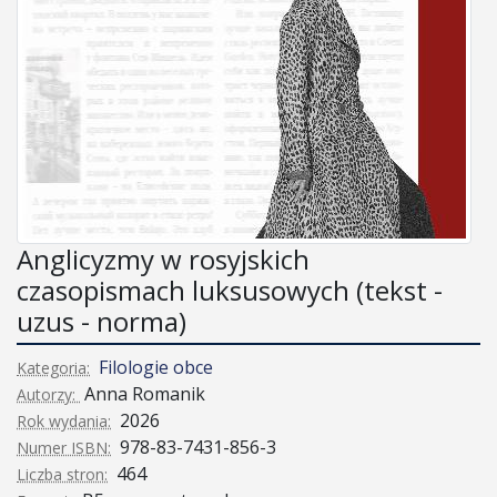
Anglicyzmy w rosyjskich
czasopismach luksusowych (tekst -
uzus - norma)
Filologie obce
Kategoria:
Anna Romanik
Autorzy:
2026
Rok wydania:
978-83-7431-856-3
Numer ISBN:
464
Liczba stron: