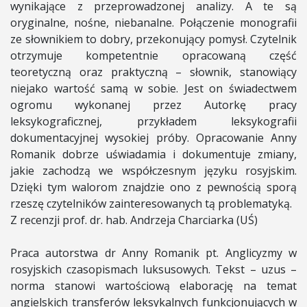
wynikające z przeprowadzonej analizy. A te są
oryginalne, nośne, niebanalne. Połączenie monografii
ze słownikiem to dobry, przekonujący pomysł. Czytelnik
otrzymuje kompetentnie opracowaną część
teoretyczną oraz praktyczną – słownik, stanowiący
niejako wartość samą w sobie. Jest on świadectwem
ogromu wykonanej przez Autorkę pracy
leksykograficznej, przykładem leksykografii
dokumentacyjnej wysokiej próby. Opracowanie Anny
Romanik dobrze uświadamia i dokumentuje zmiany,
jakie zachodzą we współczesnym języku rosyjskim.
Dzięki tym walorom znajdzie ono z pewnością sporą
rzeszę czytelników zainteresowanych tą problematyką.
Z recenzji prof. dr. hab. Andrzeja Charciarka (UŚ)
Praca autorstwa dr Anny Romanik pt. Anglicyzmy w
rosyjskich czasopismach luksusowych. Tekst – uzus –
norma stanowi wartościową elaborację na temat
angielskich transferów leksykalnych funkcjonujących w