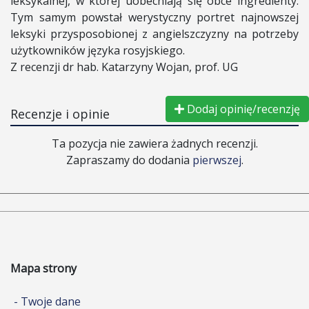
leksykalnej, w której uobecniają się obce ingredienty.
Tym samym powstał werystyczny portret najnowszej
leksyki przysposobionej z angielszczyzny na potrzeby
użytkowników języka rosyjskiego.
Z recenzji dr hab. Katarzyny Wojan, prof. UG
Dodaj opinię/recenzję
Recenzje i opinie
Ta pozycja nie zawiera żadnych recenzji.
Zapraszamy do dodania
pierwszej
.
Mapa strony
- Twoje dane