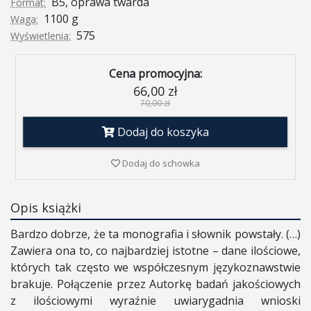
B5, oprawa twarda
Format:
1100 g
Waga:
575
Wyświetlenia:
Cena promocyjna:
66,00 zł
70,00 zł
Dodaj do koszyka
Dodaj do schowka
Opis książki
Bardzo dobrze, że ta monografia i słownik powstały. (…)
Zawiera ona to, co najbardziej istotne – dane ilościowe,
których tak często we współczesnym językoznawstwie
brakuje. Połączenie przez Autorkę badań jakościowych
z ilościowymi wyraźnie uwiarygadnia wnioski