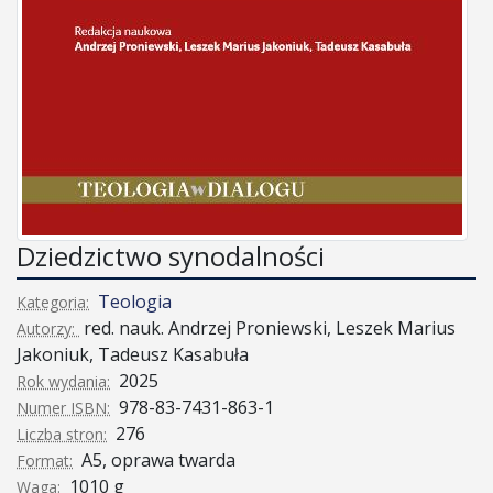
Dziedzictwo synodalności
Teologia
Kategoria:
red. nauk. Andrzej Proniewski, Leszek Marius
Autorzy:
Jakoniuk, Tadeusz Kasabuła
2025
Rok wydania:
978-83-7431-863-1
Numer ISBN:
276
Liczba stron:
A5, oprawa twarda
Format:
1010 g
Waga: