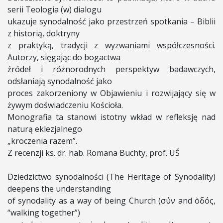
serii Teologia (w) dialogu
ukazuje synodalność jako przestrzeń spotkania – Biblii
z historią, doktryny
z praktyką, tradycji z wyzwaniami współczesności.
Autorzy, sięgając do bogactwa
źródeł i różnorodnych perspektyw badawczych,
odsłaniają synodalność jako
proces zakorzeniony w Objawieniu i rozwijający się w
żywym doświadczeniu Kościoła.
Monografia ta stanowi istotny wkład w refleksję nad
naturą eklezjalnego
„kroczenia razem”.
Z recenzji ks. dr. hab. Romana Buchty, prof. UŚ
Dziedzictwo synodalności (The Heritage of Synodality)
deepens the understanding
of synodality as a way of being Church (σύν and òδός,
“walking together”)