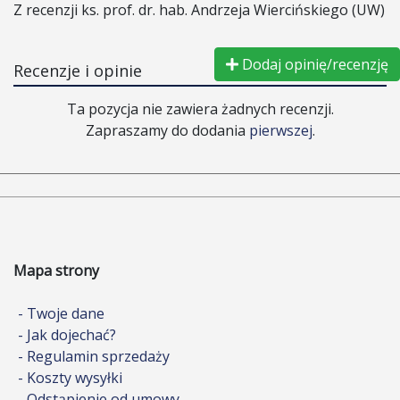
Z recenzji ks. prof. dr. hab. Andrzeja Wiercińskiego (UW)
Dodaj opinię/recenzję
Recenzje i opinie
Ta pozycja nie zawiera żadnych recenzji.
Zapraszamy do dodania
pierwszej
.
Mapa strony
- Twoje dane
- Jak dojechać?
- Regulamin sprzedaży
- Koszty wysyłki
- Odstąpienie od umowy