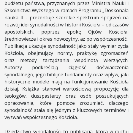
budżetu państwa, przyznanych przez Ministra Nauki i
Szkolnictwa Wyższego w ramach Programu „Doskonała
nauka II - prezentuje szerokie spektrum spojrzeń na
rozwój idei synodalności w historii Kościoła – od czasów
apostolskich, poprzez epokę Ojców Kościoła,
średniowiecze i okres nowożytny, aż po współczesność.
Publikacja ukazuje synodalność jako stały wymiar życia
Kościoła, obejmujący normy, praktykę zgromadzeń
oraz metody zarządzania wspólnotą wierzących.
Autorzy podkreślają ciągłość doświadczenia
synodalnego, jego biblijne fundamenty oraz wpływ, jaki
historyczne modele mają na funkcjonowanie Kościoła
dzisiaj. Książka stanowi wartościową propozycję dla
teologów, duszpasterzy oraz osób poszukujących
opracowania, które pomoże zrozumieć, dlaczego
synodalność stała się jednym z kluczowych terminów i
wyzwań współczesnego Kościoła.
Dziedzictwo synodalności to publikacja, która w duchu