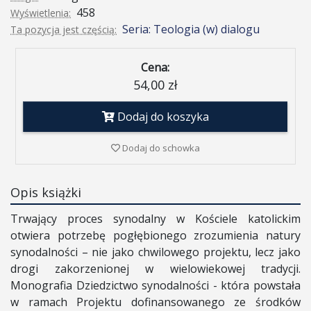
458
Wyświetlenia:
Seria: Teologia (w) dialogu
Ta pozycja jest częścią:
Cena:
54,00 zł
Dodaj do koszyka
Dodaj do schowka
Opis książki
Trwający proces synodalny w Kościele katolickim
otwiera potrzebę pogłębionego zrozumienia natury
synodalności – nie jako chwilowego projektu, lecz jako
drogi zakorzenionej w wielowiekowej tradycji.
Monografia Dziedzictwo synodalności - która powstała
w ramach Projektu dofinansowanego ze środków