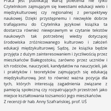
Praca jest publikacją wartą polecenia nie tylko
Czytelnikom zajmującym się kwestiami edukacji wielo i
międzykulturowej czy regionalnej z perspektywy
naukowej. Dzięki przystępnemu i niezwykle dobrze
trafiającemu do Czytelnika językowi książka ta
dostarcza również niewprawnym w czytanie tekstów
naukowych tak potrzebnej wiedzy dotyczącej
środowiska zróżnicowanego kulturowo i założeń
edukacji międzykulturowej. Sądzę, że książka będzie
przyjęta z dużym zainteresowaniem i życzliwością przez
mieszkańców Białegostoku, zarówno przez uczniów i
ich rodziców, nauczycieli, kandydatów na nauczycieli, jak
i praktyków i teoretyków zajmujących się edukacją
międzykulturową. Jest to również ważna pozycja dla
tych, których interesują zagadnienia związane z
pamięcią społeczną czy rozpatrujących przestrzeń jako
miejsce kształtowania tożsamości jego mieszkańców.
Z recenzji dr hab. Anny Szafrańskiej, prof. UŚ