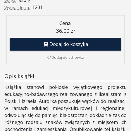
830 g
Waga:
1201
Wyświetlenia:
Cena:
36,00 zł
Dodaj do koszyka
Dodaj do schowka
Opis książki
Książka stanowi pokłosie wyjątkowego projektu
edukacyjno-badawczego realizowanego z licealistami z
Polski i Izraela. Autorka poszukuje wątków do realizacji
w ramach edukacji międzykulturowej i regionalnej,
odwołując się do pamięci białostoczan, dokładnie zaś do
różnego rodzaju znaków związanych z miejscem ich
pochodzenia i zamieszkania. Opublikowanie tej książki