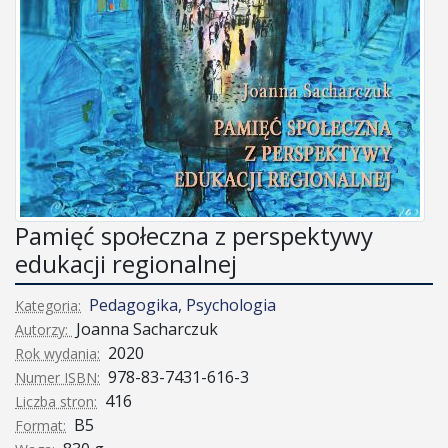
Pamięć społeczna z perspektywy
edukacji regionalnej
Pedagogika, Psychologia
Kategoria:
Joanna Sacharczuk
Autorzy:
2020
Rok wydania:
978-83-7431-616-3
Numer ISBN:
416
Liczba stron:
B5
Format: