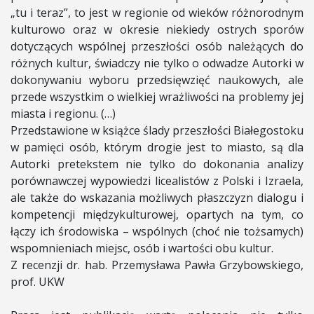
„tu i teraz”, to jest w regionie od wieków różnorodnym
kulturowo oraz w okresie niekiedy ostrych sporów
dotyczących wspólnej przeszłości osób należących do
różnych kultur, świadczy nie tylko o odwadze Autorki w
dokonywaniu wyboru przedsięwzięć naukowych, ale
przede wszystkim o wielkiej wrażliwości na problemy jej
miasta i regionu. (…)
Przedstawione w książce ślady przeszłości Białegostoku
w pamięci osób, którym drogie jest to miasto, są dla
Autorki pretekstem nie tylko do dokonania analizy
porównawczej wypowiedzi licealistów z Polski i Izraela,
ale także do wskazania możliwych płaszczyzn dialogu i
kompetencji międzykulturowej, opartych na tym, co
łączy ich środowiska – wspólnych (choć nie tożsamych)
wspomnieniach miejsc, osób i wartości obu kultur.
Z recenzji dr. hab. Przemysława Pawła Grzybowskiego,
prof. UKW