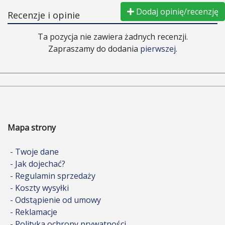
Dodaj opinię/recenzję
Recenzje i opinie
Ta pozycja nie zawiera żadnych recenzji.
Zapraszamy do dodania
pierwszej
.
Mapa strony
- Twoje dane
- Jak dojechać?
- Regulamin sprzedaży
- Koszty wysyłki
- Odstąpienie od umowy
- Reklamacje
- Polityka ochrony prywatności