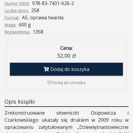
978-83-7431-626-2
Numer ISBN:
258
Liczba stron:
A5, oprawa twarda
Format:
600 g
Waga:
1358
Wyświetlenia:
Cena:
32,00 zł
Dodaj do koszyka
Dodaj do schowka
Opis książki
Zrekonstruowane słowniczki Osipowicza i
Czarkowskiego ukazały się drukiem w 2009 roku w
opracowaniu zatytułowanym „Dziewiętnastowieczne