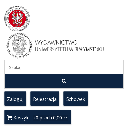
Zaloguj
Rejestracja
Schowek
Koszyk
(0 prod.) 0,00 zł