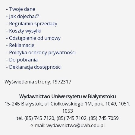
- Twoje dane
- Jak dojechać?
- Regulamin sprzedaży
- Koszty wysyłki
- Odstąpienie od umowy
- Reklamacje
- Polityka ochrony prywatności
- Do pobrania
- Deklaracja dostępności
Wyświetlenia strony: 1972317
Wydawnictwo Uniwersytetu w Białymstoku
15-245 Białystok, ul. Ciołkowskiego 1M, pok. 1049, 1051,
1053
tel. (85) 745 7120, (85) 745 7102, (85) 745 7059
e-mail: wydawnictwo@uwb.edu.pl