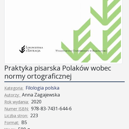
Praktyka pisarska Polaków wobec
normy ortograficznej
Filologia polska
Kategoria:
Anna Zagajewska
Autorzy:
2020
Rok wydania:
978-83-7431-644-6
Numer ISBN:
223
Liczba stron:
B5
Format: