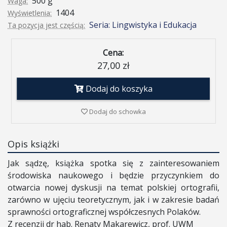
500 g
Waga:
1404
Wyświetlenia:
Seria: Lingwistyka i Edukacja
Ta pozycja jest częścią:
Cena:
27,00 zł
Dodaj do koszyka
Dodaj do schowka
Opis książki
Jak sądzę, książka spotka się z zainteresowaniem
środowiska naukowego i będzie przyczynkiem do
otwarcia nowej dyskusji na temat polskiej ortografii,
zarówno w ujęciu teoretycznym, jak i w zakresie badań
sprawności ortograficznej współczesnych Polaków.
Z recenzji dr hab. Renaty Makarewicz, prof. UWM