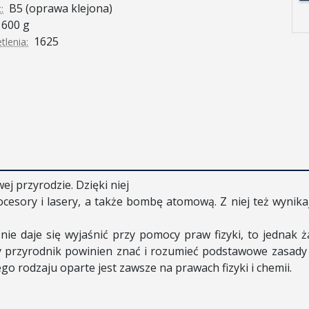
B5 (oprawa klejona)
:
600 g
1625
tlenia:
ej przyrodzie. Dzięki niej
procesory i lasery, a także bombę atomową. Z niej też wynik
 nie daje się wyjaśnić przy pomocy praw fizyki, to jednak 
y przyrodnik powinien znać i rozumieć podstawowe zasady fi
 rodzaju oparte jest zawsze na prawach fizyki i chemii.