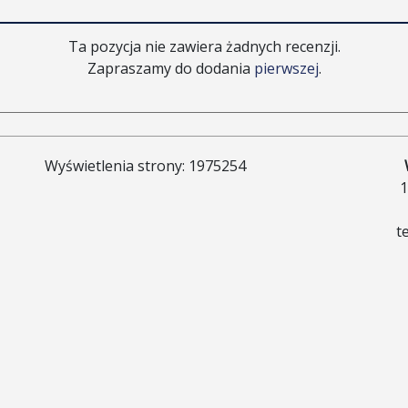
Ta pozycja nie zawiera żadnych recenzji.
Zapraszamy do dodania
pierwszej
.
Wyświetlenia strony: 1975254
1
t