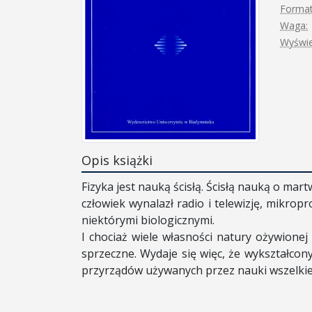
Format
Waga:
Wyświe
Opis książki
Fizyka jest nauką ścisłą. Ścisłą nauką o martw
człowiek wynalazł radio i telewizję, mikro
niektórymi biologicznymi.
I chociaż wiele własności natury ożywionej
sprzeczne. Wydaje się więc, że wykształcon
przyrządów używanych przez nauki wszelkiego