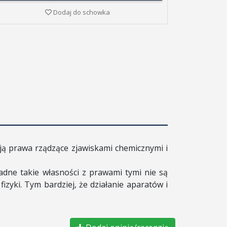
Dodaj do schowka
ają prawa rządzące zjawiskami chemicznymi i
żadne takie własności z prawami tymi nie są
zyki. Tym bardziej, że działanie aparatów i