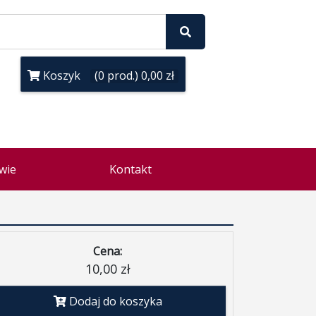
Koszyk
(0 prod.) 0,00 zł
wie
Kontakt
Cena:
10,00 zł
Dodaj do koszyka