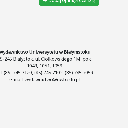
Dodaj opinię/recenzję
Wydawnictwo Uniwersytetu w Białymstoku
5-245 Białystok, ul. Ciołkowskiego 1M, pok.
1049, 1051, 1053
el. (85) 745 7120, (85) 745 7102, (85) 745 7059
e-mail: wydawnictwo@uwb.edu.pl