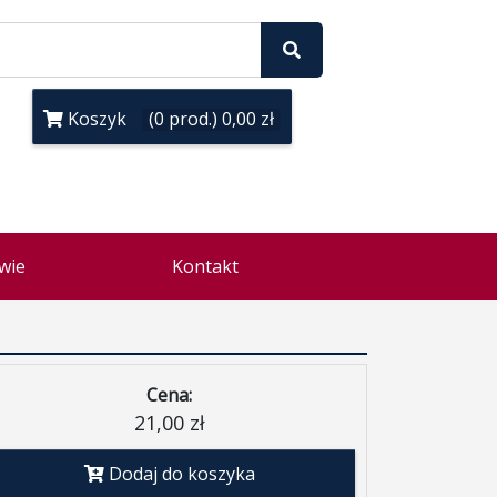
Koszyk
(0 prod.) 0,00 zł
wie
Kontakt
Cena:
21,00 zł
Dodaj do koszyka