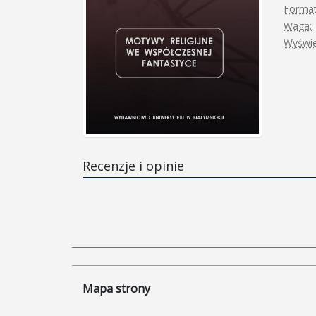
Format
Waga:
Wyświe
Recenzje i opinie
Mapa strony