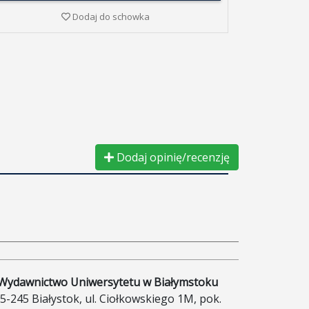
Dodaj do schowka
Dodaj opinię/recenzję
Wydawnictwo Uniwersytetu w Białymstoku
5-245 Białystok, ul. Ciołkowskiego 1M, pok.