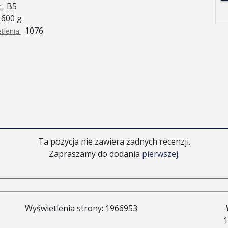
B5
:
600 g
1076
tlenia:
Ta pozycja nie zawiera żadnych recenzji.
Zapraszamy do dodania
pierwszej
.
Wyświetlenia strony: 1966953
1