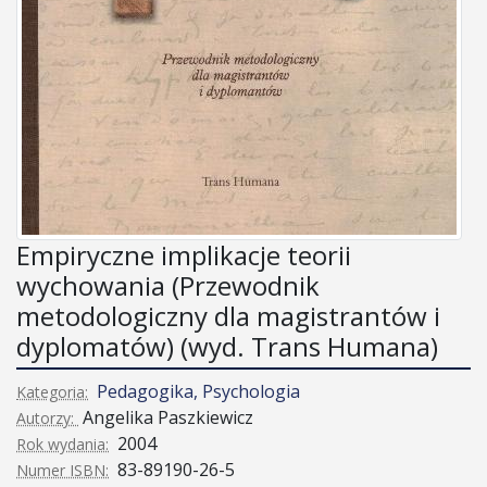
Empiryczne implikacje teorii
wychowania (Przewodnik
metodologiczny dla magistrantów i
dyplomatów) (wyd. Trans Humana)
Pedagogika, Psychologia
Kategoria:
Angelika Paszkiewicz
Autorzy:
2004
Rok wydania:
83-89190-26-5
Numer ISBN: