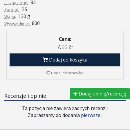
83
Liczba stron:
B5
Format:
130 g
Waga:
800
Wyświetlenia:
Cena:
7,00 zł
Dodaj do koszyka
Dodaj do schowka
Dodaj opinię/recenzję
Recenzje i opinie
Ta pozycja nie zawiera żadnych recenzji.
Zapraszamy do dodania
pierwszej
.