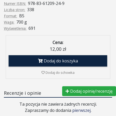
978-83-61209-24-9
Numer ISBN:
338
Liczba stron:
B5
Format:
700 g
Waga:
691
Wyświetlenia:
Cena:
12,00 zł
Dodaj do koszyka
Dodaj do schowka
Dodaj opinię/recenzję
Recenzje i opinie
Ta pozycja nie zawiera żadnych recenzji.
Zapraszamy do dodania
pierwszej
.