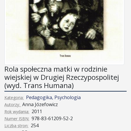
Rola społeczna matki w rodzinie
wiejskiej w Drugiej Rzeczypospolitej
(wyd. Trans Humana)
Pedagogika, Psychologia
Kategoria:
Anna Józefowicz
Autorzy:
2011
Rok wydania:
978-83-61209-52-2
Numer ISBN:
254
Liczba stron: