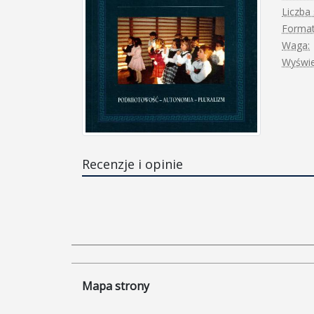
Liczba 
Format
Waga:
Wyświe
Recenzje i opinie
Mapa strony