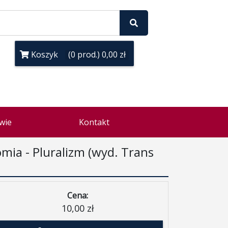
Koszyk
(0 prod.) 0,00 zł
wie
Kontakt
ia - Pluralizm (wyd. Trans
Cena:
10,00 zł