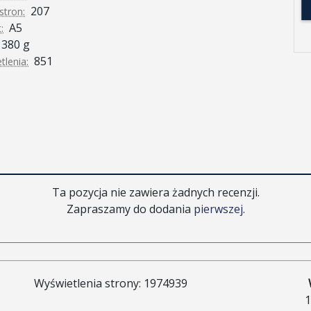
207
stron:
A5
:
380 g
851
tlenia:
Ta pozycja nie zawiera żadnych recenzji.
Zapraszamy do dodania
pierwszej
.
Wyświetlenia strony: 1974939
1