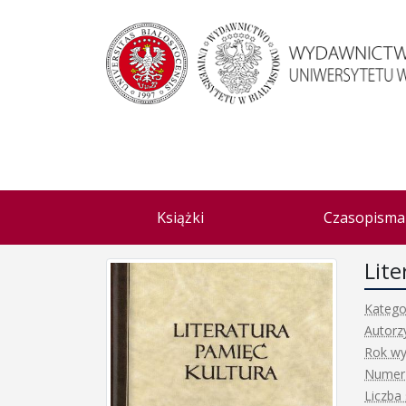
Książki
Czasopisma
Lit
Katego
Autorz
Rok wy
Numer
Liczba 