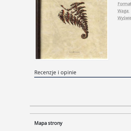
Format
Waga:
Wyświe
Recenzje i opinie
Mapa strony