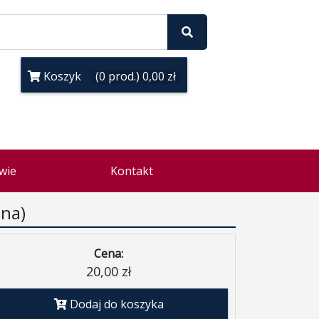
Koszyk
(0 prod.) 0,00 zł
wie
Kontakt
ana)
Cena:
20,00 zł
Dodaj do koszyka