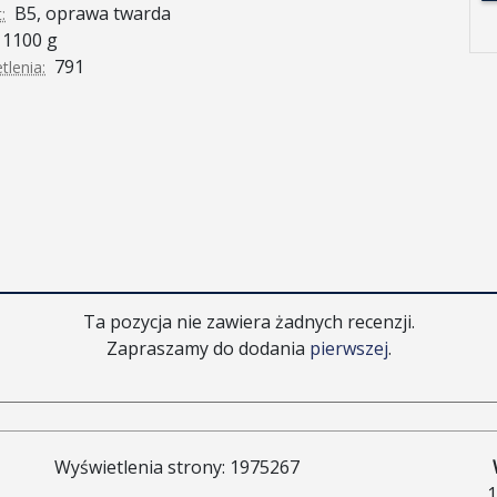
B5, oprawa twarda
:
1100 g
791
tlenia:
Ta pozycja nie zawiera żadnych recenzji.
Zapraszamy do dodania
pierwszej
.
Wyświetlenia strony: 1975267
1