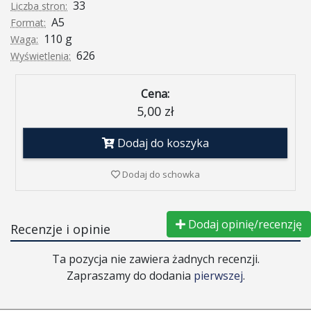
33
Liczba stron:
A5
Format:
110 g
Waga:
626
Wyświetlenia:
Cena:
5,00 zł
Dodaj do koszyka
Dodaj do schowka
Dodaj opinię/recenzję
Recenzje i opinie
Ta pozycja nie zawiera żadnych recenzji.
Zapraszamy do dodania
pierwszej
.