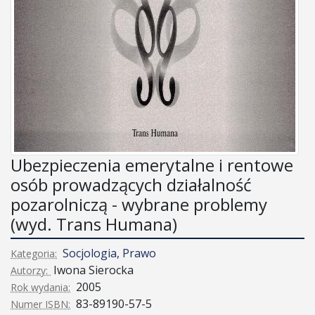
Ubezpieczenia emerytalne i rentowe
osób prowadzących działalność
pozarolniczą - wybrane problemy
(wyd. Trans Humana)
Socjologia, Prawo
Kategoria:
Iwona Sierocka
Autorzy:
2005
Rok wydania:
83-89190-57-5
Numer ISBN: