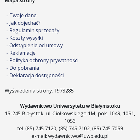
Mapa strony
- Twoje dane
- Jak dojechać?
- Regulamin sprzedaży
- Koszty wysyłki
- Odstąpienie od umowy
- Reklamacje
- Polityka ochrony prywatności
- Do pobrania
- Deklaracja dostępności
Wyświetlenia strony: 1973285
Wydawnictwo Uniwersytetu w Białymstoku
15-245 Białystok, ul. Ciołkowskiego 1M, pok. 1049, 1051,
1053
tel. (85) 745 7120, (85) 745 7102, (85) 745 7059
e-mail: wydawnictwo@uwb.edu.pl