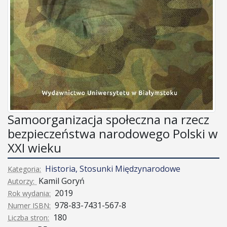
Samoorganizacja społeczna na rzecz
bezpieczeństwa narodowego Polski w
XXI wieku
Historia, Stosunki Międzynarodowe
Kategoria:
Kamil Goryń
Autorzy:
2019
Rok wydania:
978-83-7431-567-8
Numer ISBN:
180
Liczba stron: