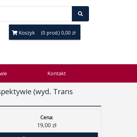
Koszyk
(0 prod.) 0,00 zł
wie
Kontakt
rspektywie (wyd. Trans
Cena:
19,00 zł