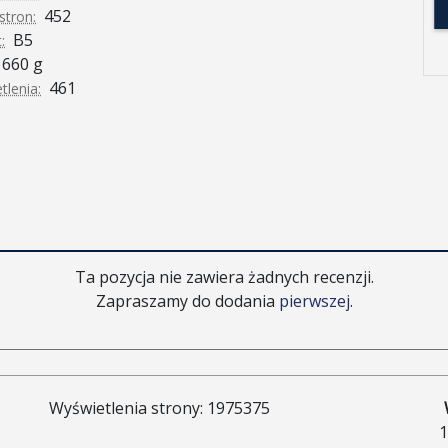
452
stron:
B5
:
660 g
461
tlenia:
Ta pozycja nie zawiera żadnych recenzji.
Zapraszamy do dodania
pierwszej
.
Wyświetlenia strony: 1975375
1