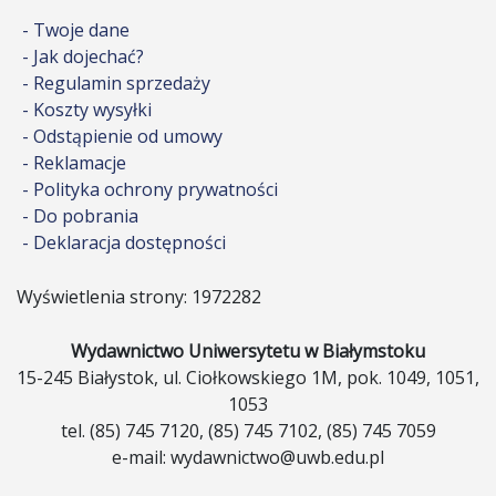
- Twoje dane
- Jak dojechać?
- Regulamin sprzedaży
- Koszty wysyłki
- Odstąpienie od umowy
- Reklamacje
- Polityka ochrony prywatności
- Do pobrania
- Deklaracja dostępności
Wyświetlenia strony: 1972282
Wydawnictwo Uniwersytetu w Białymstoku
15-245 Białystok, ul. Ciołkowskiego 1M, pok. 1049, 1051,
1053
tel. (85) 745 7120, (85) 745 7102, (85) 745 7059
e-mail: wydawnictwo@uwb.edu.pl