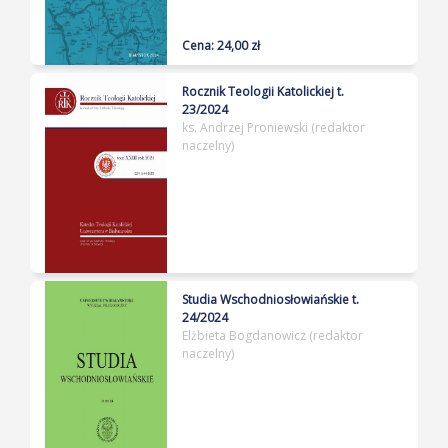
Cena: 24,00 zł
Rocznik Teologii Katolickiej t.
23/2024
ks. Andrzej Proniewski (redaktor
naczelny)
Studia Wschodniosłowiańskie t.
24/2024
Elżbieta Bogdanowicz (redaktor
naczelny)