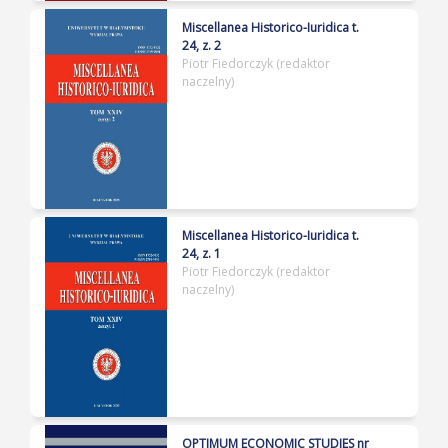
Miscellanea Historico-Iuridica t.
24, z. 2
Piotr Fiedorczyk (redaktor
naczelny)
Miscellanea Historico-Iuridica t.
24, z. 1
Piotr Fiedorczyk (redaktor
naczelny)
OPTIMUM ECONOMIC STUDIES nr