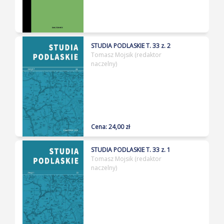
STUDIA PODLASKIE T. 33 z. 2
Tomasz Mojsik (redaktor
naczelny)
Cena: 24,00 zł
STUDIA PODLASKIE T. 33 z. 1
Tomasz Mojsik (redaktor
naczelny)