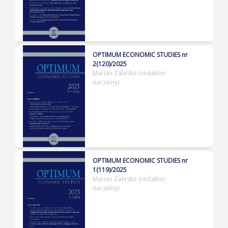
OPTIMUM ECONOMIC STUDIES nr
2(120)/2025
Marian Zalesko (redaktor
naczelny)
OPTIMUM ECONOMIC STUDIES nr
1(119)/2025
Marian Zalesko (redaktor
naczelny)