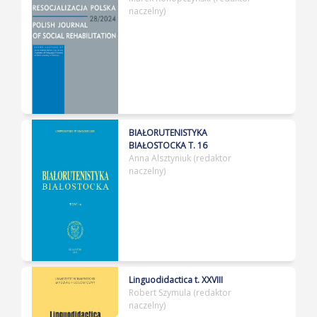
naczelny)
BIAŁORUTENISTYKA
BIAŁOSTOCKA T. 16
Anna Alsztyniuk (redaktor
naczelny)
Linguodidactica t. XXVIII
Robert Szymula (redaktor
naczelny)