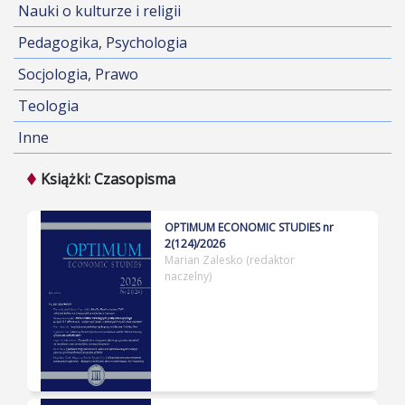
Nauki o kulturze i religii
Pedagogika, Psychologia
Socjologia, Prawo
Teologia
Inne
Książki: Czasopisma
OPTIMUM ECONOMIC STUDIES nr
2(124)/2026
Marian Zalesko (redaktor
naczelny)