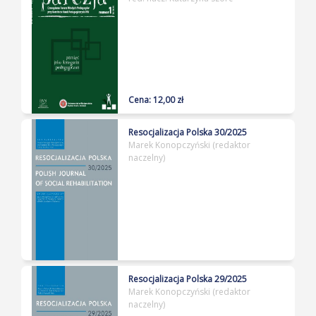
Cena: 12,00 zł
Resocjalizacja Polska 30/2025
Marek Konopczyński (redaktor
naczelny)
Resocjalizacja Polska 29/2025
Marek Konopczyński (redaktor
naczelny)