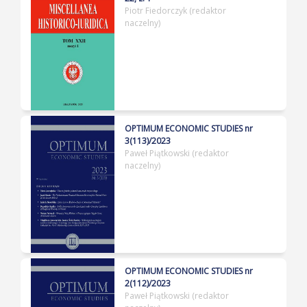
Piotr Fiedorczyk (redaktor
naczelny)
OPTIMUM ECONOMIC STUDIES nr
3(113)/2023
Paweł Piątkowski (redaktor
naczelny)
OPTIMUM ECONOMIC STUDIES nr
2(112)/2023
Paweł Piątkowski (redaktor