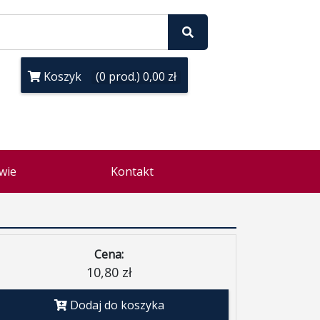
Koszyk
(0 prod.) 0,00 zł
wie
Kontakt
Cena:
10,80 zł
Dodaj do koszyka