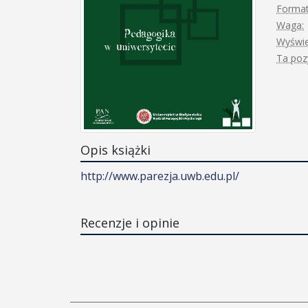
Format
Waga:
Wyświe
Ta pozy
Opis książki
http://www.parezja.uwb.edu.pl/
Recenzje i opinie