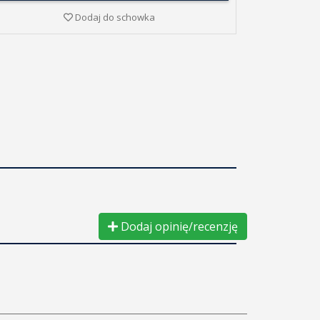
Dodaj do schowka
Dodaj opinię/recenzję