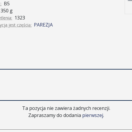
B5
:
350 g
1323
tlenia:
PAREZJA
cja jest częścią:
Ta pozycja nie zawiera żadnych recenzji.
Zapraszamy do dodania
pierwszej
.