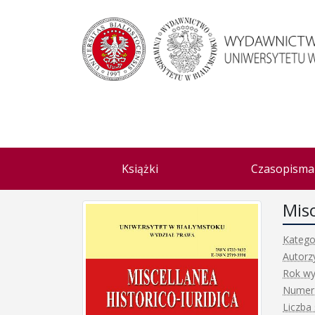
Książki
Czasopisma
Misc
Katego
Autorz
Rok wy
Numer 
Liczba 