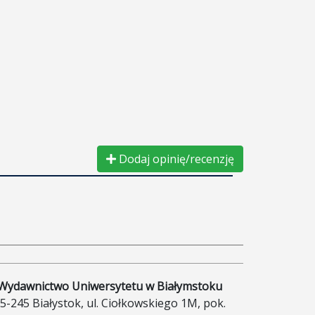
Dodaj opinię/recenzję
Wydawnictwo Uniwersytetu w Białymstoku
5-245 Białystok, ul. Ciołkowskiego 1M, pok.