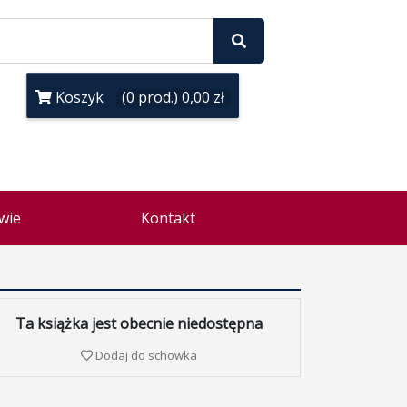
Koszyk
(0 prod.) 0,00 zł
wie
Kontakt
Ta książka jest obecnie niedostępna
Dodaj do schowka