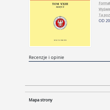
Format
Wyświe
Ta pozy
OD 2
Recenzje i opinie
Mapa strony