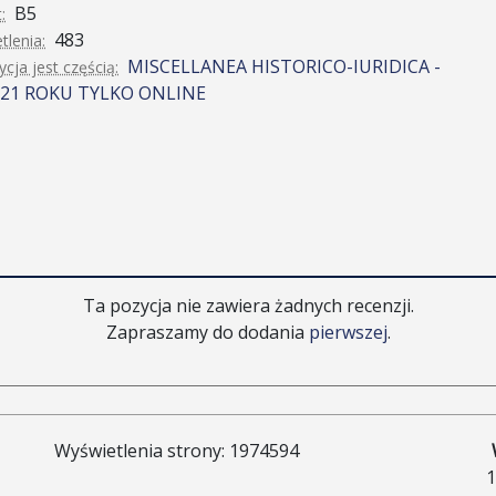
B5
:
483
tlenia:
MISCELLANEA HISTORICO-IURIDICA -
cja jest częścią:
021 ROKU TYLKO ONLINE
Ta pozycja nie zawiera żadnych recenzji.
Zapraszamy do dodania
pierwszej
.
Wyświetlenia strony: 1974594
1