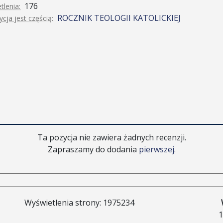
176
tlenia:
ROCZNIK TEOLOGII KATOLICKIEJ
cja jest częścią:
Ta pozycja nie zawiera żadnych recenzji.
Zapraszamy do dodania
pierwszej
.
Wyświetlenia strony: 1975234
1