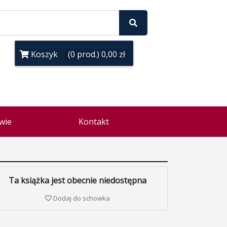
Koszyk
(0 prod.) 0,00 zł
wie
Kontakt
Ta książka jest obecnie niedostępna
Dodaj do schowka