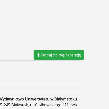
Dodaj opinię/recenzję
Wydawnictwo Uniwersytetu w Białymstoku
5-245 Białystok, ul. Ciołkowskiego 1M, pok.