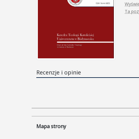
Wyświe
Ta pozy
Recenzje i opinie
Mapa strony