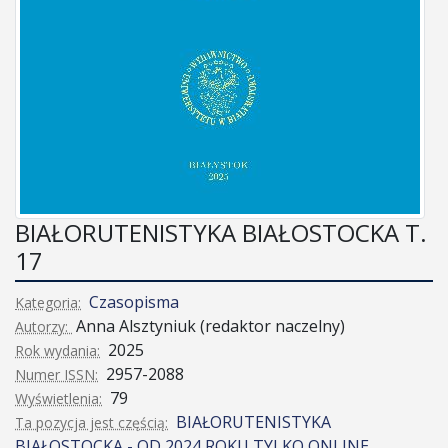
BIAŁORUTENISTYKA BIAŁOSTOCKA T.
17
Czasopisma
Kategoria:
Anna Alsztyniuk (redaktor naczelny)
Autorzy:
2025
Rok wydania:
2957-2088
Numer ISSN:
79
Wyświetlenia:
BIAŁORUTENISTYKA
Ta pozycja jest częścią:
BIAŁOSTOCKA - OD 2024 ROKU TYLKO ONLINE