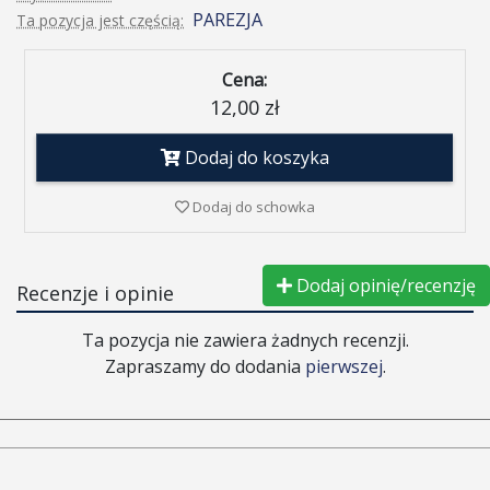
PAREZJA
Ta pozycja jest częścią:
Cena:
12,00 zł
Dodaj do koszyka
Dodaj do schowka
Dodaj opinię/recenzję
Recenzje i opinie
Ta pozycja nie zawiera żadnych recenzji.
Zapraszamy do dodania
pierwszej
.