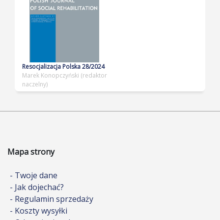
Resocjalizacja Polska 28/2024
Marek Konopczyński (redaktor
naczelny)
Mapa strony
- Twoje dane
- Jak dojechać?
- Regulamin sprzedaży
- Koszty wysyłki