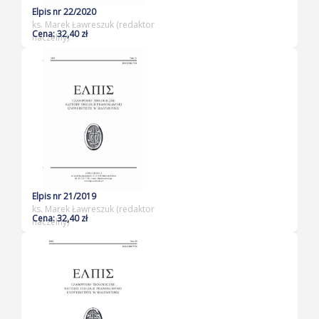
Elpis nr 22/2020
ks. Marek Ławreszuk (redaktor
Cena: 32,40 zł
naczelny)
Elpis nr 21/2019
ks. Marek Ławreszuk (redaktor
Cena: 32,40 zł
naczelny)