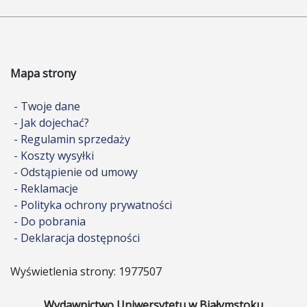
Mapa strony
- Twoje dane
- Jak dojechać?
- Regulamin sprzedaży
- Koszty wysyłki
- Odstąpienie od umowy
- Reklamacje
- Polityka ochrony prywatności
- Do pobrania
- Deklaracja dostępności
Wyświetlenia strony: 1977507
Wydawnictwo Uniwersytetu w Białymstoku