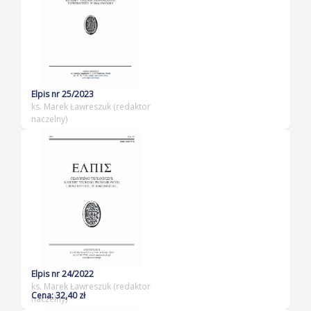
Elpis nr 25/2023
ks. Marek Ławreszuk (redaktor
naczelny)
Elpis nr 24/2022
ks. Marek Ławreszuk (redaktor
Cena: 32,40 zł
naczelny)